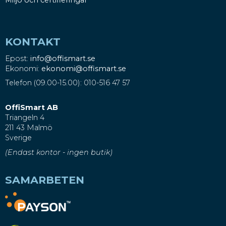
KONTAKT
Epost:
info@offismart.se
Ekonomi:
ekonomi@offismart.se
Telefon (09.00-15.00): 010-516 47 57
OffiSmart AB
Triangeln 4
211 43 Malmö
Sverige
(Endast kontor - ingen butik)
SAMARBETEN