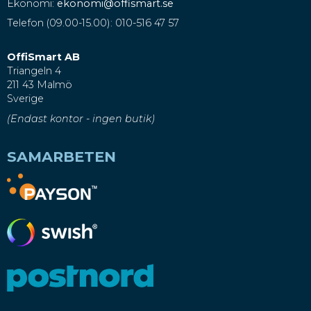
Ekonomi:
ekonomi@offismart.se
Telefon (09.00-15.00): 010-516 47 57
OffiSmart AB
Triangeln 4
211 43 Malmö
Sverige
(Endast kontor - ingen butik)
SAMARBETEN