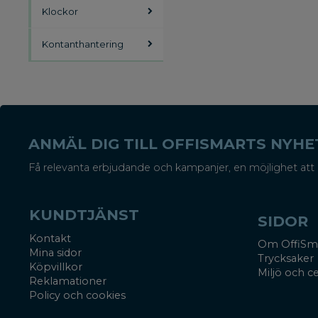
Klockor
Kontanthantering
ANMÄL DIG TILL OFFISMARTS NYH
Få relevanta erbjudande och kampanjer, en möjlighet att 
KUNDTJÄNST
SIDOR
Kontakt
Om OffiSm
Mina sidor
Trycksaker
Köpvillkor
Miljö och ce
Reklamationer
Policy och cookies