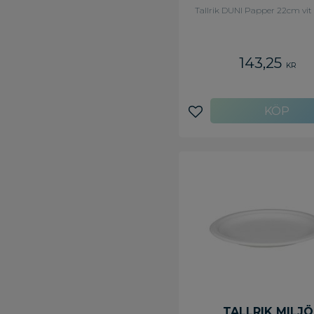
Tallrik DUNI Papper 22cm vit
143,25
KR
Lägg till i favoriter
TALLRIK MILJÖ