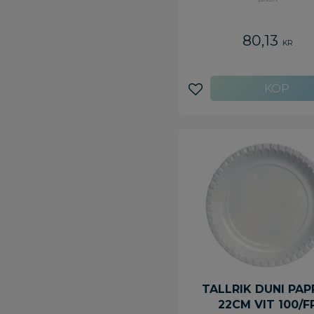
80,13
KR
Lägg till i favoriter
TALLRIK DUNI PAP
22CM VIT 100/F