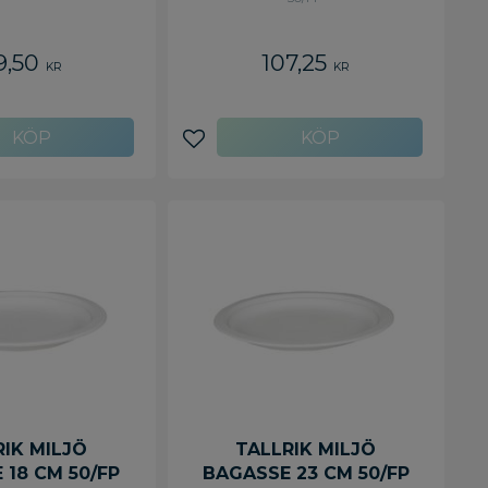
9,50
107,25
KR
KR
avoriter
Lägg till i favoriter
RIK MILJÖ
TALLRIK MILJÖ
 18 CM 50/FP
BAGASSE 23 CM 50/FP