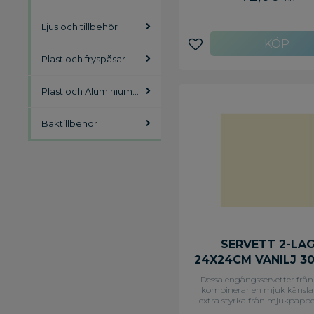
Abena-hållare för prakti
självbetjäning. Konstruktio
Ljus och tillbehör
ett lager ger täckning u
pappersslöseri, medan den g
storleken är perfekt för fulls
Lägg till i favoriter
Plast och fryspåsar
menyanvändning. Med 125 serv
varje förpackning fungerar 
Abena-servetter bra i kafete
kaféer och andra snabbservice
Plast och Aluminiumfolie
som använder servetthållare 
och diskar. - 1-lagers - Färg: 
Mått: 330 x 330 mm
Baktillbehör
SERVETT 2-LA
24X24CM VANILJ 30
Dessa engångsservetter frå
kombinerar en mjuk känsl
extra styrka från mjukpapper
lager som gör dem idealisk