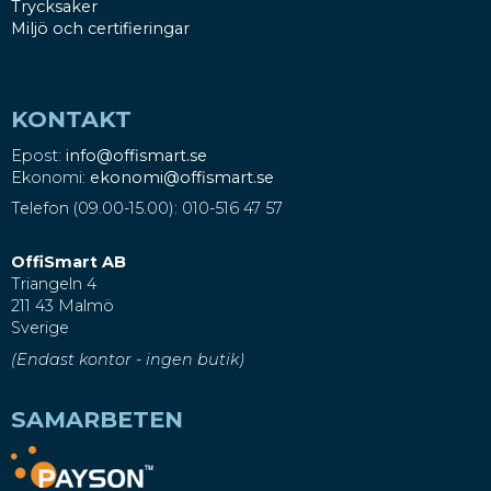
Trycksaker
Miljö och certifieringar
KONTAKT
Epost:
info@offismart.se
Ekonomi:
ekonomi@offismart.se
Telefon (09.00-15.00): 010-516 47 57
OffiSmart AB
Triangeln 4
211 43 Malmö
Sverige
(Endast kontor - ingen butik)
SAMARBETEN