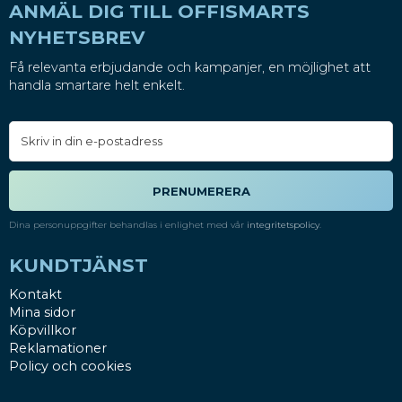
ANMÄL DIG TILL OFFISMARTS
NYHETSBREV
Få relevanta erbjudande och kampanjer, en möjlighet att
handla smartare helt enkelt.
PRENUMERERA
Dina personuppgifter behandlas i enlighet med vår
integritetspolicy
.
KUNDTJÄNST
Kontakt
Mina sidor
Köpvillkor
Reklamationer
Policy och cookies