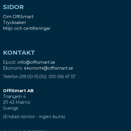
SIDOR
Om OffiSmart
Trycksaker
Miljö och certifieringar
KONTAKT
Epost:
info@offismart.se
Ekonomi:
ekonomi@offismart.se
Telefon (09.00-15.00): 010-516 47 57
OffiSmart AB
Triangeln 4
211 43 Malmö
Sverige
(Endast kontor - ingen butik)