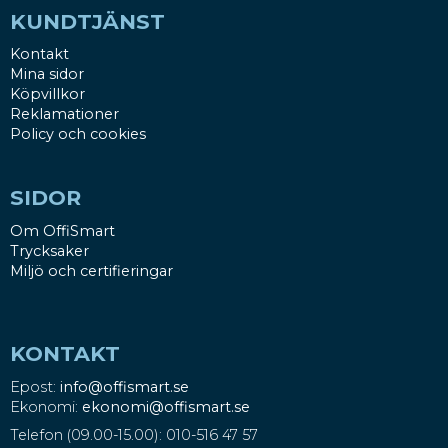
KUNDTJÄNST
Kontakt
Mina sidor
Köpvillkor
Reklamationer
Policy och cookies
SIDOR
Om OffiSmart
Trycksaker
Miljö och certifieringar
KONTAKT
Epost:
info@offismart.se
Ekonomi:
ekonomi@offismart.se
Telefon (09.00-15.00): 010-516 47 57