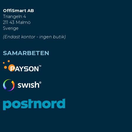
OffiSmart AB
Triangeln 4
211 43 Malmö
Sverige
(Endast kontor - ingen butik)
SAMARBETEN