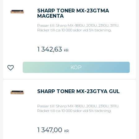
SHARP TONER MX-23GTMA
MAGENTA
Passar till: Sharp MX-1810U, 2010U, 2310U, 3111U.
Räcker till c:a 10 000 sidor vid 5% täckning.
1 342,63
KR
Lägg till i favoriter
SHARP TONER MX-23GTYA GUL
Passar till: Sharp MX-1810U, 2010U, 2310U, 3111U.
Räcker till c:a 10 000 sidor vid 5% täckning.
1 347,00
KR