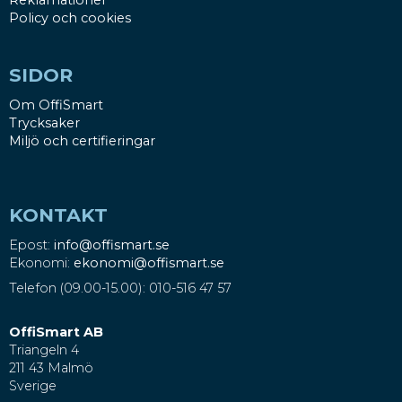
Reklamationer
Policy och cookies
SIDOR
Om OffiSmart
Trycksaker
Miljö och certifieringar
KONTAKT
Epost:
info@offismart.se
Ekonomi:
ekonomi@offismart.se
Telefon (09.00-15.00): 010-516 47 57
OffiSmart AB
Triangeln 4
211 43 Malmö
Sverige