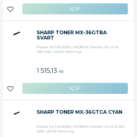
Lägg till i favoriter
SHARP TONER MX-36GTBA
SVART
Passar till: MX2610N, MX3610N. Räcker till c:a 24
000 sidor vid 5% täckning.
1 515,13
KR
Lägg till i favoriter
SHARP TONER MX-36GTCA CYAN
Passar till: MX2610N, MX3610N. Räcker till c:a 15 000
sidor vid 5% täckning.