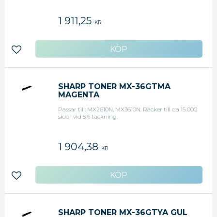
1 911,25
KR
Lägg till i favoriter
SHARP TONER MX-36GTMA
MAGENTA
Passar till: MX2610N, MX3610N. Räcker till c:a 15 000
sidor vid 5% täckning.
1 904,38
KR
Lägg till i favoriter
SHARP TONER MX-36GTYA GUL