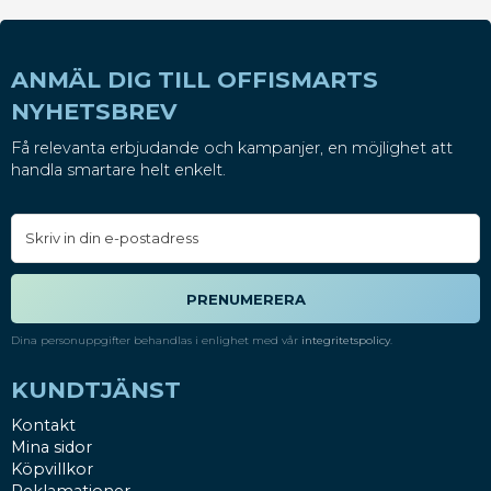
ANMÄL DIG TILL OFFISMARTS
NYHETSBREV
Få relevanta erbjudande och kampanjer, en möjlighet att
handla smartare helt enkelt.
PRENUMERERA
Dina personuppgifter behandlas i enlighet med vår
integritetspolicy
.
KUNDTJÄNST
Kontakt
Mina sidor
Köpvillkor