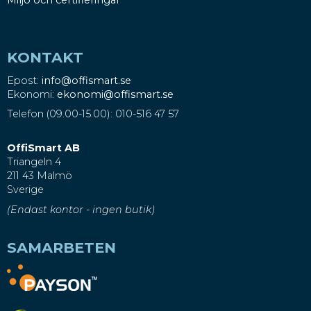
KONTAKT
Epost:
info@offismart.se
Ekonomi:
ekonomi@offismart.se
Telefon (09.00-15.00): 010-516 47 57
OffiSmart AB
Triangeln 4
211 43 Malmö
Sverige
(Endast kontor - ingen butik)
SAMARBETEN