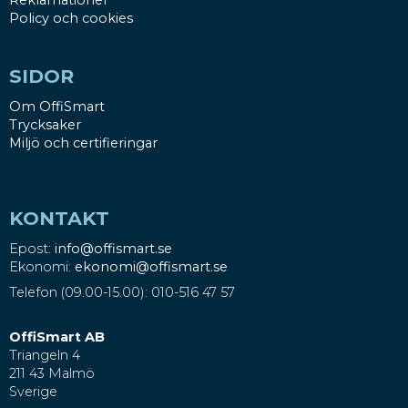
Reklamationer
Policy och cookies
SIDOR
Om OffiSmart
Trycksaker
Miljö och certifieringar
KONTAKT
Epost:
info@offismart.se
Ekonomi:
ekonomi@offismart.se
Telefon (09.00-15.00): 010-516 47 57
OffiSmart AB
Triangeln 4
211 43 Malmö
Sverige