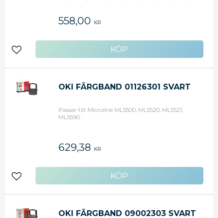
2591n.
558,00
KR
Lägg till i favoriter
OKI FÄRGBAND 01126301 SVART
Passar till: Microline ML5500, ML5520, ML5521,
ML5590.
629,38
KR
Lägg till i favoriter
OKI FÄRGBAND 09002303 SVART