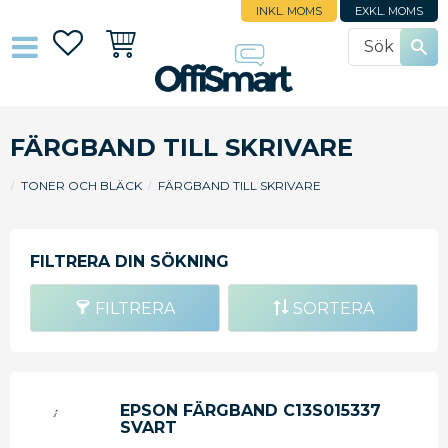
INKL. MOMS
EXKL. MOMS
Favoriter
Kundvagn
FÄRGBAND TILL SKRIVARE
TONER OCH BLÄCK
FÄRGBAND TILL SKRIVARE
FILTRERA
SORTERA
EPSON FÄRGBAND C13S015337
SVART