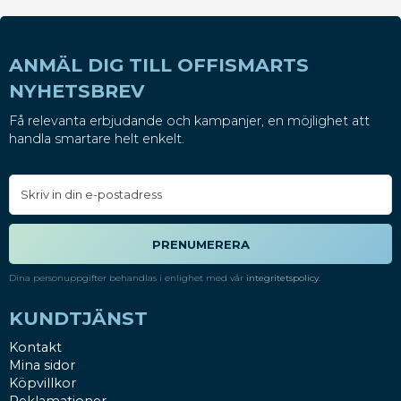
ANMÄL DIG TILL OFFISMARTS
NYHETSBREV
Få relevanta erbjudande och kampanjer, en möjlighet att
handla smartare helt enkelt.
PRENUMERERA
Dina personuppgifter behandlas i enlighet med vår
integritetspolicy
.
KUNDTJÄNST
Kontakt
Mina sidor
Köpvillkor