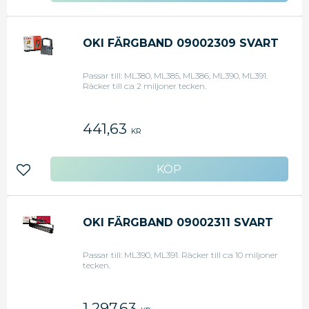
OKI FÄRGBAND 09002309 SVART
Passar till: ML380, ML385, ML386, ML390, ML391.
Räcker till c:a 2 miljoner tecken.
441,63
KR
Lägg till i favoriter
OKI FÄRGBAND 09002311 SVART
Passar till: ML390, ML391. Räcker till c:a 10 miljoner
tecken.
1 297,63