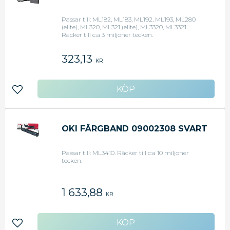
Passar till: ML182, ML183, ML192, ML193, ML280
(elite), ML320, ML321 (elite), ML3320, ML3321.
Räcker till c:a 3 miljoner tecken.
323,13
KR
Lägg till i favoriter
OKI FÄRGBAND 09002308 SVART
Passar till: ML3410. Räcker till c:a 10 miljoner
tecken.
1 633,88
KR
Lägg till i favoriter