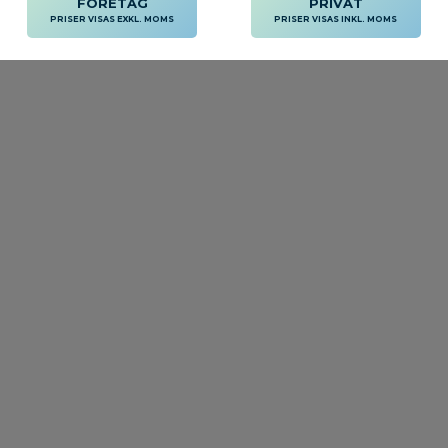
FÖRETAG
PRIVAT
PRISER VISAS EXKL. MOMS
PRISER VISAS INKL. MOMS