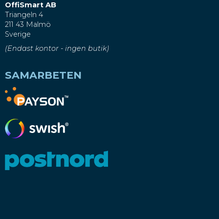
OffiSmart AB
Triangeln 4
211 43 Malmö
Sverige
(Endast kontor - ingen butik)
SAMARBETEN