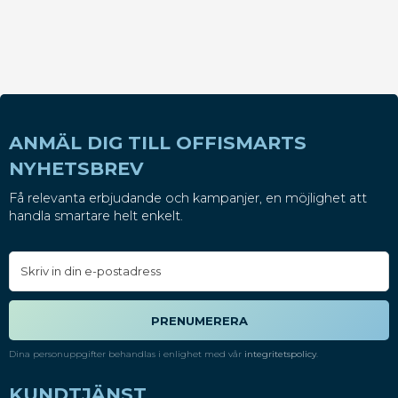
ANMÄL DIG TILL OFFISMARTS
NYHETSBREV
Få relevanta erbjudande och kampanjer, en möjlighet att
handla smartare helt enkelt.
PRENUMERERA
Dina personuppgifter behandlas i enlighet med vår
integritetspolicy
.
KUNDTJÄNST