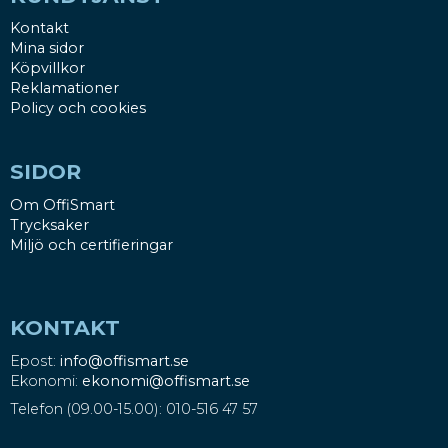
Kontakt
Mina sidor
Köpvillkor
Reklamationer
Policy och cookies
SIDOR
Om OffiSmart
Trycksaker
Miljö och certifieringar
KONTAKT
Epost:
info@offismart.se
Ekonomi:
ekonomi@offismart.se
Telefon (09.00-15.00): 010-516 47 57