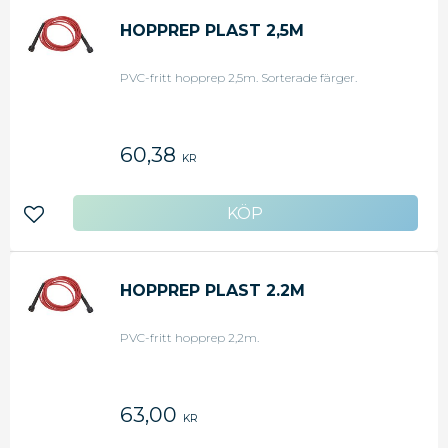
HOPPREP PLAST 2,5M
PVC-fritt hopprep 2,5m. Sorterade färger.
60,38
KR
Lägg till i favoriter
HOPPREP PLAST 2.2M
PVC-fritt hopprep 2,2m.
63,00
KR