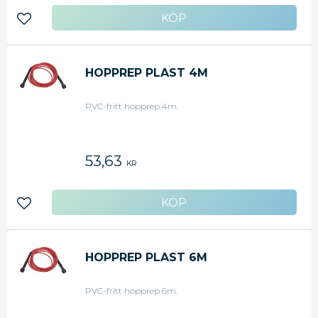
Lägg till i favoriter
HOPPREP PLAST 4M
PVC-fritt hopprep 4m.
53,63
KR
Lägg till i favoriter
HOPPREP PLAST 6M
PVC-fritt hopprep 6m.