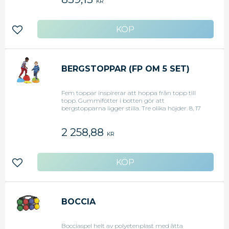
KR
Lägg till i favoriter
BERGSTOPPAR (FP OM 5 SET)
Fem toppar inspirerar att hoppa från topp till
topp. Gummifötter i botten gör att
bergstopparna ligger stilla. Tre olika höjder. 8, 17
och 25 cm.
2 258,88
KR
Lägg till i favoriter
BOCCIA
Bocciaspel helt av polyetenplast med åtta