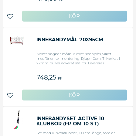
Lägg till i favoriter
INNEBANDYMÅL 70X95CM
Monteringbar målbur med snäpplås, vilket
medför enkel montering. Djup 40cm. Tillverkat i
22mm pulverlackerat stålrör. Levereras
omonterad med nät.
748,25
KR
Lägg till i favoriter
INNEBANDYSET ACTIVE 10
KLUBBOR (FP OM 10 ST)
Set med 10 skolklubbor, 100 cm långa, som är