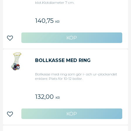
klot.Klotdiameter 7 cm.
140,75
KR
Lägg till i favoriter
BOLLKASSE MED RING
Bollkasse med ring som gör i- och ur-plockandet
enklare. Plats för 10-12 bollar.
132,00
KR
Lägg till i favoriter