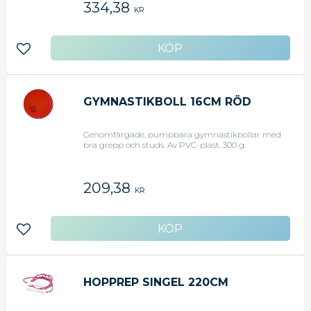
334,38
KR
Lägg till i favoriter
GYMNASTIKBOLL 16CM RÖD
Genomfärgade, pumpbara gymnastikbollar med
bra grepp och studs. Av PVC-plast. 300 g.
209,38
KR
Lägg till i favoriter
HOPPREP SINGEL 220CM