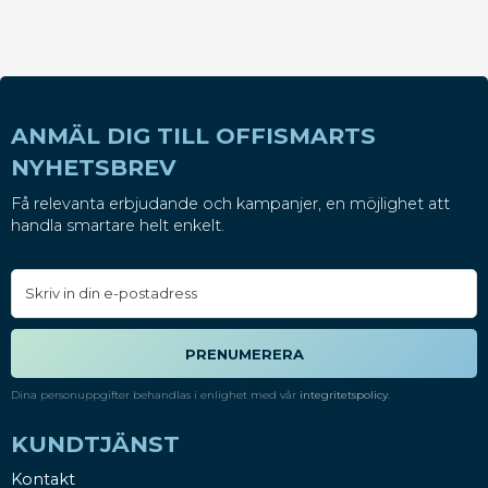
ANMÄL DIG TILL OFFISMARTS
NYHETSBREV
Få relevanta erbjudande och kampanjer, en möjlighet att
handla smartare helt enkelt.
PRENUMERERA
Dina personuppgifter behandlas i enlighet med vår
integritetspolicy
.
KUNDTJÄNST
Kontakt