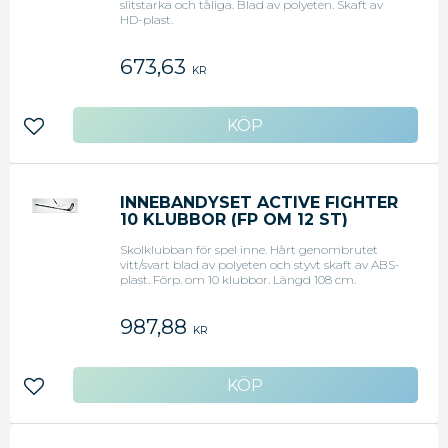
slitstarka och tåliga. Blad av polyeten. Skaft av
HD-plast.
673,63
KR
Lägg till i favoriter
INNEBANDYSET ACTIVE FIGHTER
10 KLUBBOR (FP OM 12 ST)
Skolklubban för spel inne. Hårt genombrutet
vitt/svart blad av polyeten och styvt skaft av ABS-
plast. Förp. om 10 klubbor. Längd 108 cm.
987,88
KR
Lägg till i favoriter