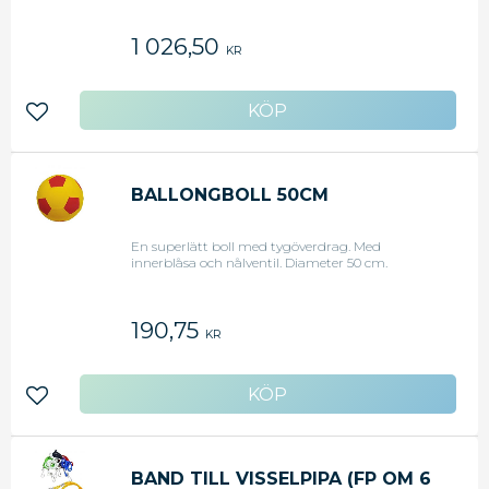
1 026,50
KR
Lägg till i favoriter
BALLONGBOLL 50CM
En superlätt boll med tygöverdrag. Med
innerblåsa och nålventil. Diameter 50 cm.
190,75
KR
Lägg till i favoriter
BAND TILL VISSELPIPA (FP OM 6