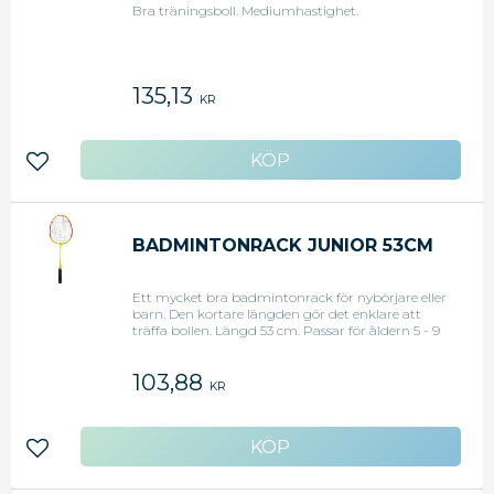
Bra träningsboll. Mediumhastighet.
135,13
KR
Lägg till i favoriter
BADMINTONRACK JUNIOR 53CM
Ett mycket bra badmintonrack för nybörjare eller
barn. Den kortare längden gör det enklare att
träffa bollen. Längd 53 cm. Passar för åldern 5 - 9
år
103,88
KR
Lägg till i favoriter