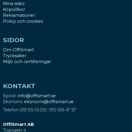
Mina sidor
Köpvillkor
Reklamationer
Policy och cookies
SIDOR
Om OffiSmart
Trycksaker
Miljö och certifieringar
KONTAKT
Epost:
info@offismart.se
Ekonomi:
ekonomi@offismart.se
Telefon (09.00-15.00): 010-516 47 57
OffiSmart AB
Triangeln 4