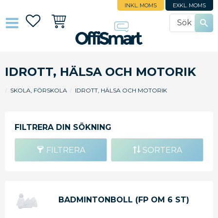
INKL. MOMS
EXKL. MOMS
Favoriter
Kundvagn
IDROTT, HÄLSA OCH MOTORIK
SKOLA, FÖRSKOLA
IDROTT, HÄLSA OCH MOTORIK
FILTRERA
SORTERA
BADMINTONBOLL (FP OM 6 ST)