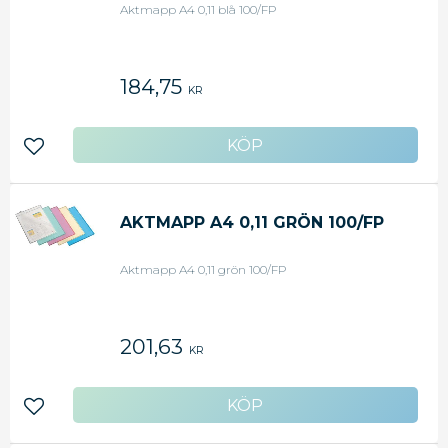
Aktmapp A4 0,11 blå 100/FP
184,75
KR
Lägg till i favoriter
AKTMAPP A4 0,11 GRÖN 100/FP
Aktmapp A4 0,11 grön 100/FP
201,63
KR
Lägg till i favoriter