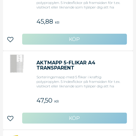
polypropylen. 5 Indexfickor på framsidan för t.ex.
visitkort eller liknande som hjälper dig att ha
ordning i mappen. Blå.
45,88
KR
Lägg till i favoriter
AKTMAPP 5-FLIKAR A4
TRANSPARENT
Sorteringsmapp med 5 flikar i kraftig
polypropylen. 5 Indexfickor på framsidan för t.ex.
visitkort eller liknande som hjälper dig att ha
ordning i mappen. Transparent.
47,50
KR
Lägg till i favoriter