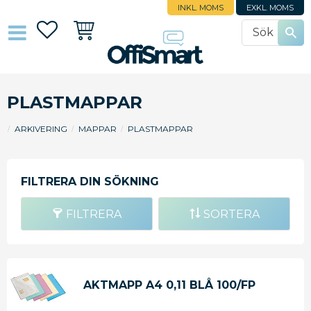
INKL. MOMS
EXKL. MOMS
Favoriter
Kundvagn
PLASTMAPPAR
ARKIVERING
MAPPAR
PLASTMAPPAR
FILTRERA
SORTERA
AKTMAPP A4 0,11 BLÅ 100/FP