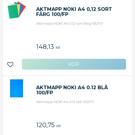
AKTMAPP NOKI A4 0,12 SORT
FÄRG 100/FP
Aktmapp NOKI A4 0,12 sort färg 100/FP
148,13
KR
Lägg till i favoriter
AKTMAPP NOKI A4 0.12 BLÅ
100/FP
Aktmapp NOKI A4 0.12 blå 100/FP
120,75
KR