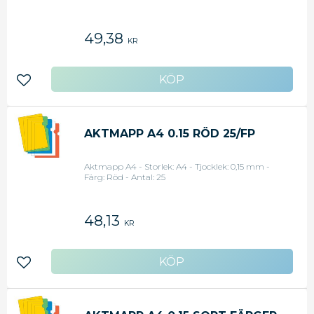
49,38
KR
Lägg till i favoriter
AKTMAPP A4 0.15 RÖD 25/FP
Aktmapp A4 - Storlek: A4 - Tjocklek: 0,15 mm -
Färg: Röd - Antal: 25
48,13
KR
Lägg till i favoriter