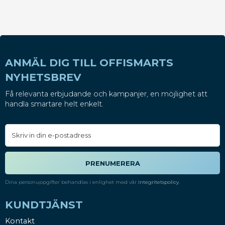
ANMÄL DIG TILL OFFISMARTS
NYHETSBREV
Få relevanta erbjudande och kampanjer, en möjlighet att
handla smartare helt enkelt.
PRENUMERERA
Dina personuppgifter behandlas i enlighet med vår
integritetspolicy
.
KUNDTJÄNST
Kontakt