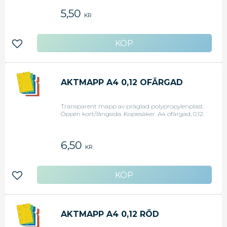
5,50
KR
Lägg till i favoriter
AKTMAPP A4 0,12 OFÄRGAD
Transparent mapp av präglad polypropylenplast.
Öppen kort/långsida. Kopiesäker. A4 ofärgad, 0,12.
6,50
KR
Lägg till i favoriter
AKTMAPP A4 0,12 RÖD