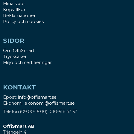
Mina sidor
Köpvillkor
Reklamationer
Policy och cookies
SIDOR
Om OffiSmart
Trycksaker
Miljö och certifieringar
KONTAKT
Epost:
info@offismart.se
Ekonomi:
ekonomi@offismart.se
Telefon (09.00-15.00): 010-516 47 57
OffiSmart AB
Triangeln 4