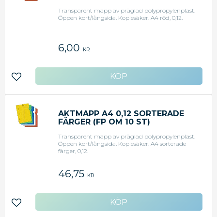
Transparent mapp av präglad polypropylenplast.
Öppen kort/långsida. Kopiesäker. A4 röd, 0,12.
6,00
KR
Lägg till i favoriter
AKTMAPP A4 0,12 SORTERADE
FÄRGER (FP OM 10 ST)
Transparent mapp av präglad polypropylenplast.
Öppen kort/långsida. Kopiesäker. A4 sorterade
färger, 0,12.
46,75
KR
Lägg till i favoriter