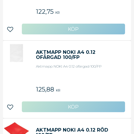
122,75
KR
Lägg till i favoriter
AKTMAPP NOKI A4 0.12
OFÄRGAD 100/FP
Aktmapp NOKI A4 0.12 ofärgad 100/FP
125,88
KR
Lägg till i favoriter
AKTMAPP NOKI A4 0.12 RÖD