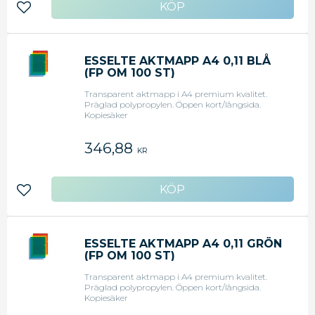
Lägg till i favoriter
ESSELTE AKTMAPP A4 0,11 BLÅ
(FP OM 100 ST)
Transparent aktmapp i A4 premium kvalitet.
Präglad polypropylen. Öppen kort/långsida.
Kopiesäker
346,88
KR
Lägg till i favoriter
ESSELTE AKTMAPP A4 0,11 GRÖN
(FP OM 100 ST)
Transparent aktmapp i A4 premium kvalitet.
Präglad polypropylen. Öppen kort/långsida.
Kopiesäker