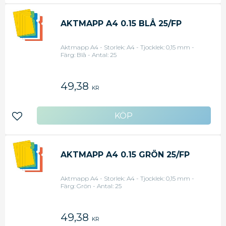
AKTMAPP A4 0.15 BLÅ 25/FP
Aktmapp A4 - Storlek: A4 - Tjocklek: 0,15 mm -
Färg: Blå - Antal: 25
49,38
KR
Lägg till i favoriter
AKTMAPP A4 0.15 GRÖN 25/FP
Aktmapp A4 - Storlek: A4 - Tjocklek: 0,15 mm -
Färg: Grön - Antal: 25
49,38
KR