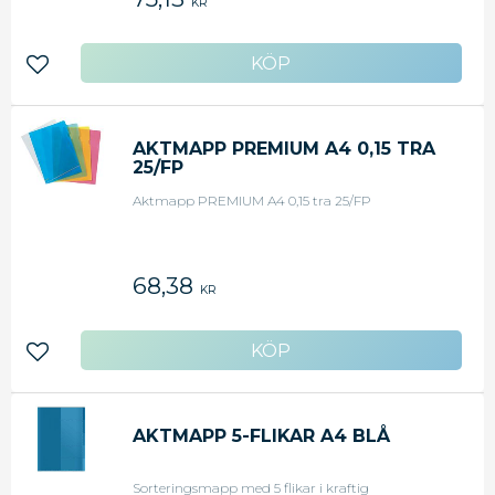
KR
Lägg till i favoriter
AKTMAPP PREMIUM A4 0,15 TRA
25/FP
Aktmapp PREMIUM A4 0,15 tra 25/FP
68,38
KR
Lägg till i favoriter
AKTMAPP 5-FLIKAR A4 BLÅ
Sorteringsmapp med 5 flikar i kraftig