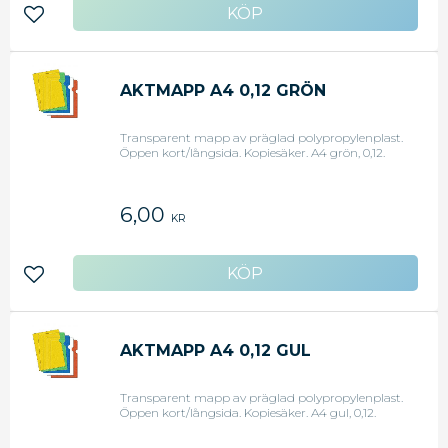
Lägg till i favoriter
AKTMAPP A4 0,12 GRÖN
Transparent mapp av präglad polypropylenplast.
Öppen kort/långsida. Kopiesäker. A4 grön, 0,12.
6,00
KR
Lägg till i favoriter
AKTMAPP A4 0,12 GUL
Transparent mapp av präglad polypropylenplast.
Öppen kort/långsida. Kopiesäker. A4 gul, 0,12.