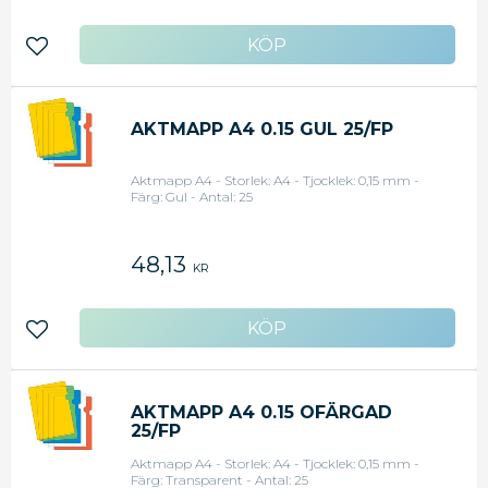
Lägg till i favoriter
AKTMAPP A4 0.15 GUL 25/FP
Aktmapp A4 - Storlek: A4 - Tjocklek: 0,15 mm -
Färg: Gul - Antal: 25
48,13
KR
Lägg till i favoriter
AKTMAPP A4 0.15 OFÄRGAD
25/FP
Aktmapp A4 - Storlek: A4 - Tjocklek: 0,15 mm -
Färg: Transparent - Antal: 25