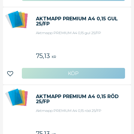
AKTMAPP PREMIUM A4 0,15 GUL
25/FP
Aktmapp PREMIUM A4 0,15 gul 25/FP
75,13
KR
Lägg till i favoriter
AKTMAPP PREMIUM A4 0,15 RÖD
25/FP
Aktmapp PREMIUM A4 0,15 röd 25/FP
75,13