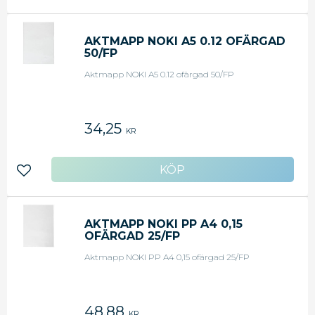
AKTMAPP NOKI A5 0.12 OFÄRGAD
50/FP
Aktmapp NOKI A5 0.12 ofärgad 50/FP
34,25
KR
Lägg till i favoriter
AKTMAPP NOKI PP A4 0,15
OFÄRGAD 25/FP
Aktmapp NOKI PP A4 0,15 ofärgad 25/FP
48,88
KR