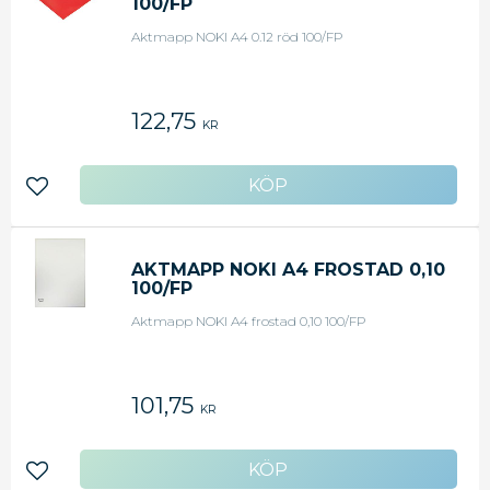
100/FP
Aktmapp NOKI A4 0.12 röd 100/FP
122,75
KR
Lägg till i favoriter
AKTMAPP NOKI A4 FROSTAD 0,10
100/FP
Aktmapp NOKI A4 frostad 0,10 100/FP
101,75
KR
Lägg till i favoriter