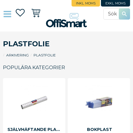
INKL. MOMS
EXKL. MOMS
Favoriter
Kundvagn
PLASTFOLIE
ARKIVERING
PLASTFOLIE
POPULÄRA KATEGORIER
SJÄLVHÄFTANDE PLASTFOLIE
BOKPLAST