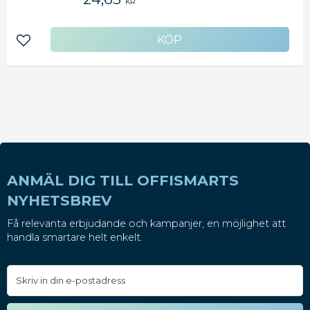
KR
Lägg till i favoriter
ANMÄL DIG TILL OFFISMARTS
NYHETSBREV
Få relevanta erbjudande och kampanjer, en möjlighet att
handla smartare helt enkelt.