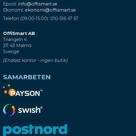
Epost:
info@offismart.se
Ekonomi:
ekonomi@offismart.se
Telefon (09.00-15.00): 010-516 47 57
OffiSmart AB
Triangeln 4
211 43 Malmö
Sverige
(Endast kontor - ingen butik)
SAMARBETEN