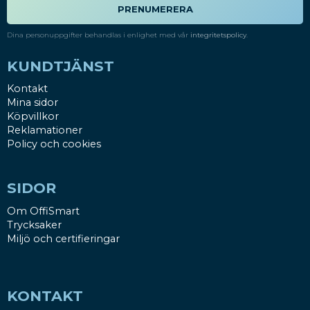
PRENUMERERA
Dina personuppgifter behandlas i enlighet med vår
integritetspolicy
.
KUNDTJÄNST
Kontakt
Mina sidor
Köpvillkor
Reklamationer
Policy och cookies
SIDOR
Om OffiSmart
Trycksaker
Miljö och certifieringar
KONTAKT