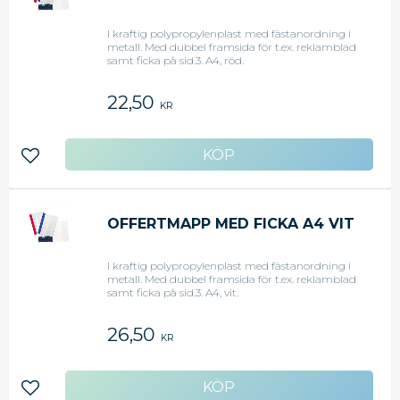
I kraftig polypropylenplast med fästanordning i
metall. Med dubbel framsida för t.ex. reklamblad
samt ficka på sid.3. A4, röd.
22,50
KR
Lägg till i favoriter
OFFERTMAPP MED FICKA A4 VIT
I kraftig polypropylenplast med fästanordning i
metall. Med dubbel framsida för t.ex. reklamblad
samt ficka på sid.3. A4, vit.
26,50
KR
Lägg till i favoriter