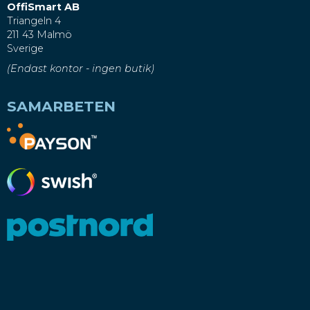
OffiSmart AB
Triangeln 4
211 43 Malmö
Sverige
(Endast kontor - ingen butik)
SAMARBETEN