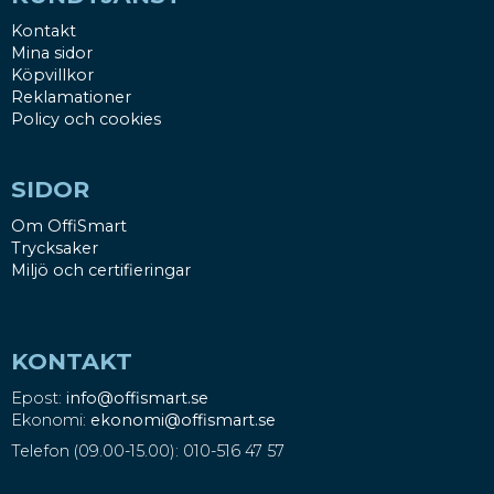
Kontakt
Mina sidor
Köpvillkor
Reklamationer
Policy och cookies
SIDOR
Om OffiSmart
Trycksaker
Miljö och certifieringar
KONTAKT
Epost:
info@offismart.se
Ekonomi:
ekonomi@offismart.se
Telefon (09.00-15.00): 010-516 47 57