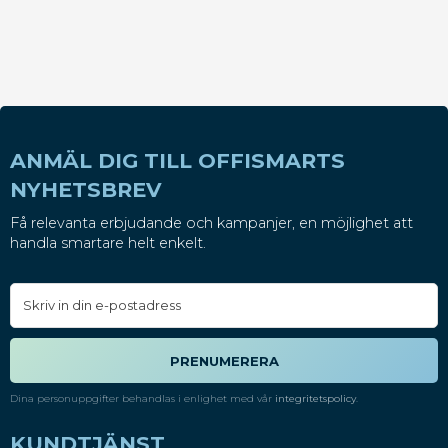
ANMÄL DIG TILL OFFISMARTS
NYHETSBREV
Få relevanta erbjudande och kampanjer, en möjlighet att
handla smartare helt enkelt.
PRENUMERERA
Dina personuppgifter behandlas i enlighet med vår
integritetspolicy
.
KUNDTJÄNST