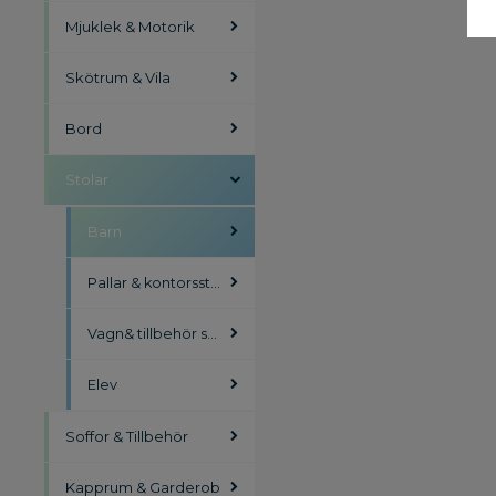
Mjuklek & Motorik
Skötrum & Vila
Bord
Stolar
Barn
Pallar & kontorsstolar
Vagn& tillbehör stolar
Elev
Soffor & Tillbehör
Kapprum & Garderob