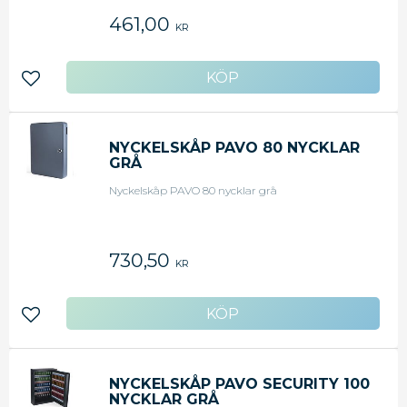
461,00
KR
Lägg till i favoriter
NYCKELSKÅP PAVO 80 NYCKLAR
GRÅ
Nyckelskåp PAVO 80 nycklar grå
730,50
KR
Lägg till i favoriter
NYCKELSKÅP PAVO SECURITY 100
NYCKLAR GRÅ