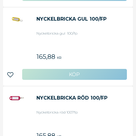
NYCKELBRICKA GUL 100/FP
Nyckelbricka gul 100/fp
165,88
KR
Lägg till i favoriter
NYCKELBRICKA RÖD 100/FP
Nyckelbricka röd 1007fp
165,88