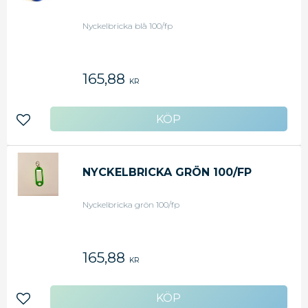
Nyckelbricka blå 100/fp
165,88
KR
Lägg till i favoriter
NYCKELBRICKA GRÖN 100/FP
Nyckelbricka grön 100/fp
165,88
KR
Lägg till i favoriter