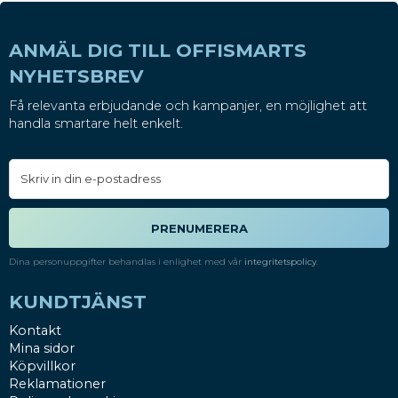
ANMÄL DIG TILL OFFISMARTS
NYHETSBREV
Få relevanta erbjudande och kampanjer, en möjlighet att
handla smartare helt enkelt.
PRENUMERERA
Dina personuppgifter behandlas i enlighet med vår
integritetspolicy
.
KUNDTJÄNST
Kontakt
Mina sidor
Köpvillkor
Reklamationer