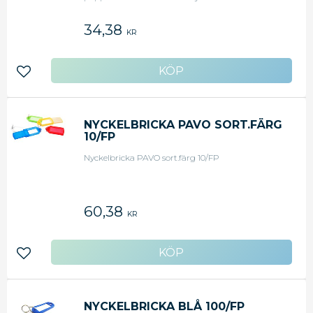
färger. Mått: HxB 2,1 x 5,4 cm
34,38
KR
Lägg till i favoriter
NYCKELBRICKA PAVO SORT.FÄRG
10/FP
Nyckelbricka PAVO sort.färg 10/FP
60,38
KR
Lägg till i favoriter
NYCKELBRICKA BLÅ 100/FP