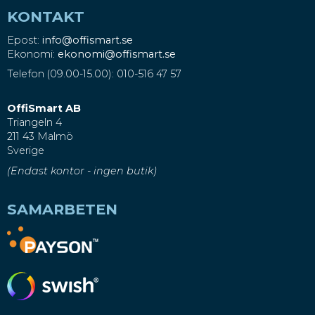
KONTAKT
Epost:
info@offismart.se
Ekonomi:
ekonomi@offismart.se
Telefon (09.00-15.00): 010-516 47 57
OffiSmart AB
Triangeln 4
211 43 Malmö
Sverige
(Endast kontor - ingen butik)
SAMARBETEN