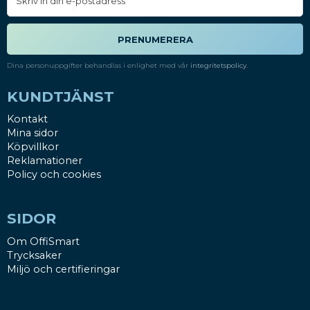
PRENUMERERA
Dina personuppgifter behandlas i enlighet med vår
integritetspolicy
.
KUNDTJÄNST
Kontakt
Mina sidor
Köpvillkor
Reklamationer
Policy och cookies
SIDOR
Om OffiSmart
Trycksaker
Miljö och certifieringar