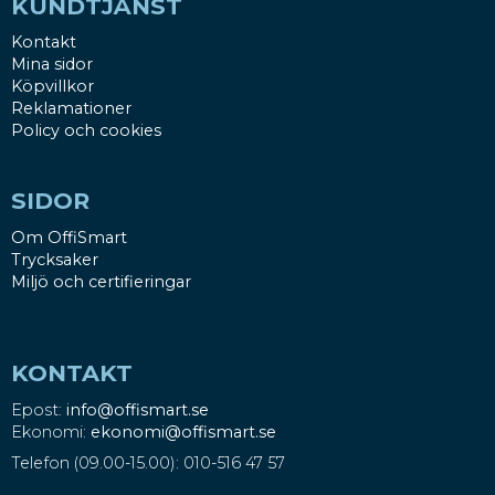
KUNDTJÄNST
Kontakt
Mina sidor
Köpvillkor
Reklamationer
Policy och cookies
SIDOR
Om OffiSmart
Trycksaker
Miljö och certifieringar
KONTAKT
Epost:
info@offismart.se
Ekonomi:
ekonomi@offismart.se
Telefon (09.00-15.00): 010-516 47 57