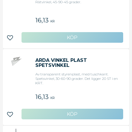
Rätvinkel, 45-90-45 grader.
16,13
KR
Lägg till i favoriter
ARDA VINKEL PLAST
SPETSVINKEL
Av transparent styrenplast, med tuschkant.
Spetsvinkel, 30-60-90 grader. Det ligger 20 ST i en
KRT.
16,13
KR
Lägg till i favoriter