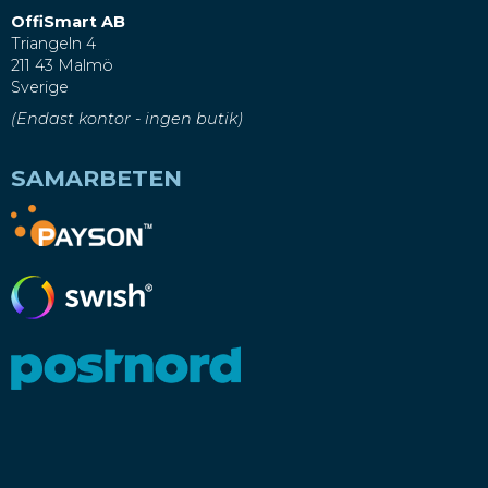
OffiSmart AB
Triangeln 4
211 43 Malmö
Sverige
(Endast kontor - ingen butik)
SAMARBETEN