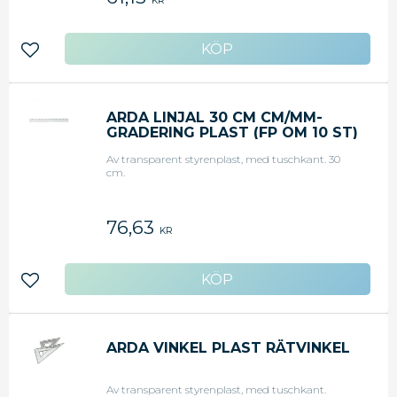
KR
Lägg till i favoriter
ARDA LINJAL 30 CM CM/MM-
GRADERING PLAST (FP OM 10 ST)
Av transparent styrenplast, med tuschkant. 30
cm.
76,63
KR
Lägg till i favoriter
ARDA VINKEL PLAST RÄTVINKEL
Av transparent styrenplast, med tuschkant.