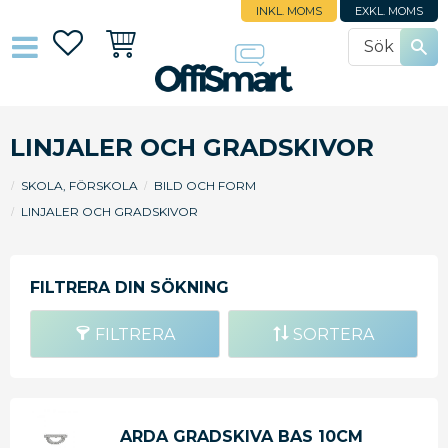
INKL. MOMS
EXKL. MOMS
Favoriter
Kundvagn
LINJALER OCH GRADSKIVOR
SKOLA, FÖRSKOLA
BILD OCH FORM
LINJALER OCH GRADSKIVOR
FILTRERA
SORTERA
ARDA GRADSKIVA BAS 10CM