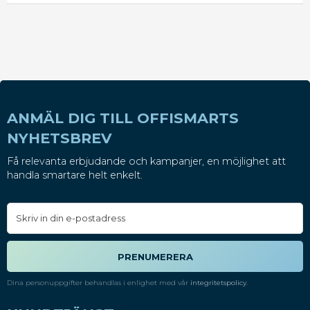
ANMÄL DIG TILL OFFISMARTS
NYHETSBREV
Få relevanta erbjudande och kampanjer, en möjlighet att
handla smartare helt enkelt.
PRENUMERERA
Dina personuppgifter behandlas i enlighet med vår
integritetspolicy
.