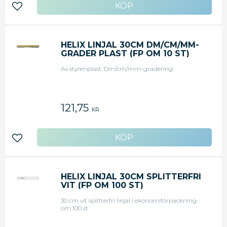
Lägg till i favoriter
HELIX LINJAL 30CM DM/CM/MM-
GRADER PLAST (FP OM 10 ST)
Av styrenplast. Dm/cm/mm-gradering.
121,75
KR
Lägg till i favoriter
HELIX LINJAL 30CM SPLITTERFRI
VIT (FP OM 100 ST)
30 cm vit splitterfri linjal i ekonomiförpackning
om 100 st.