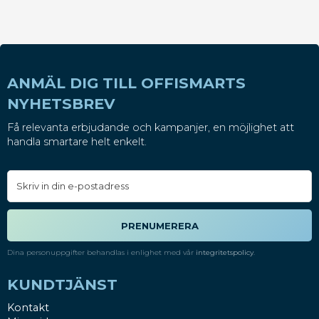
ANMÄL DIG TILL OFFISMARTS
NYHETSBREV
Få relevanta erbjudande och kampanjer, en möjlighet att
handla smartare helt enkelt.
PRENUMERERA
Dina personuppgifter behandlas i enlighet med vår
integritetspolicy
.
KUNDTJÄNST
Kontakt