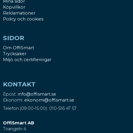
Mina sidor
Köpvillkor
Reklamationer
Policy och cookies
SIDOR
Om OffiSmart
Trycksaker
Miljö och certifieringar
KONTAKT
Epost:
info@offismart.se
Ekonomi:
ekonomi@offismart.se
Telefon (09.00-15.00): 010-516 47 57
OffiSmart AB
Triangeln 4