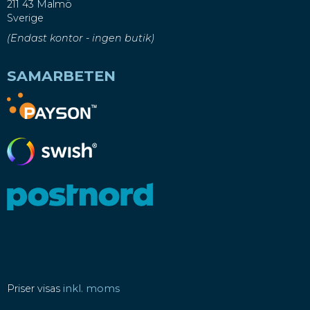
211 43 Malmö
Sverige
(Endast kontor - ingen butik)
SAMARBETEN
Priser visas
inkl. moms