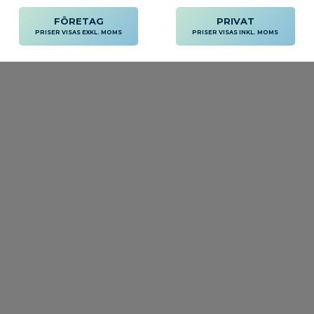
FÖRETAG
PRIVAT
PRISER VISAS EXKL. MOMS
PRISER VISAS INKL. MOMS