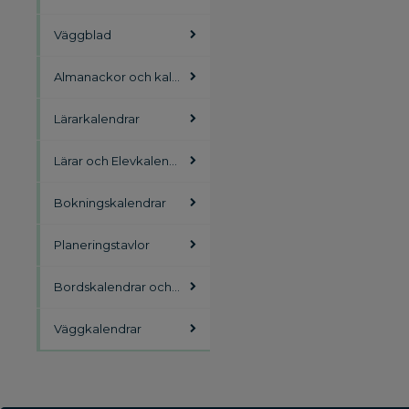
Väggblad
Almanackor och kalendrar
Lärarkalendrar
Lärar och Elevkalendrar
Bokningskalendrar
Planeringstavlor
Bordskalendrar och skrivunderlägg
Väggkalendrar