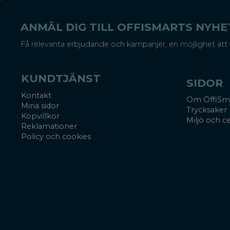
ANMÄL DIG TILL OFFISMARTS NYH
Få relevanta erbjudande och kampanjer, en möjlighet att 
KUNDTJÄNST
SIDOR
Kontakt
Om OffiSm
Mina sidor
Trycksaker
Köpvillkor
Miljö och ce
Reklamationer
Policy och cookies