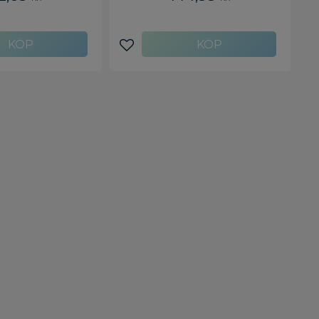
avoriter
Lägg till i favoriter