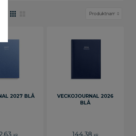
NAL 2027 BLÅ
VECKOJOURNAL 2026
BLÅ
2,63
144,38
KR
KR