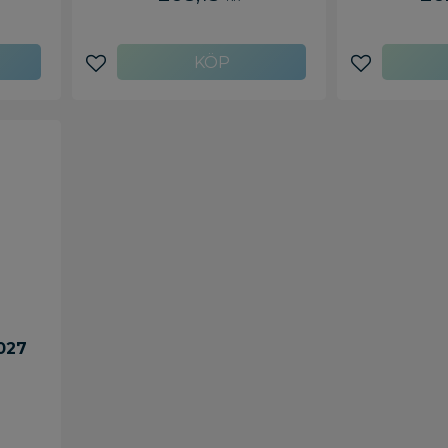
Lägg till i favoriter
Lägg till i f
027