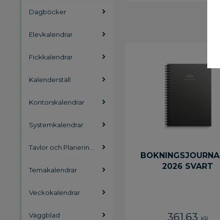
Dagböcker
Elevkalendrar
Fickkalendrar
Kalenderställ
Kontorskalendrar
Systemkalendrar
Tavlor och Planeringsblad
BOKNINGSJOURNA
2026 SVART
Temakalendrar
Veckokalendrar
361,63
Väggblad
KR