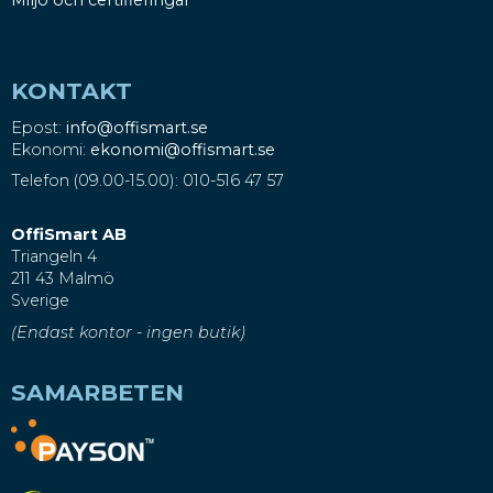
KONTAKT
Epost:
info@offismart.se
Ekonomi:
ekonomi@offismart.se
Telefon (09.00-15.00): 010-516 47 57
OffiSmart AB
Triangeln 4
211 43 Malmö
Sverige
(Endast kontor - ingen butik)
SAMARBETEN