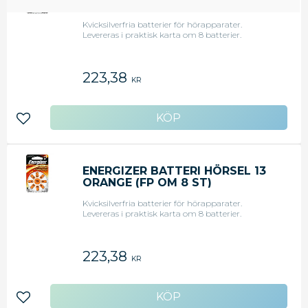
GUL (FP OM 8 ST)
Kvicksilverfria batterier för hörapparater.
Levereras i praktisk karta om 8 batterier.
223,38
KR
Lägg till i favoriter
ENERGIZER BATTERI HÖRSEL 13
ORANGE (FP OM 8 ST)
Kvicksilverfria batterier för hörapparater.
Levereras i praktisk karta om 8 batterier.
223,38
KR
Lägg till i favoriter