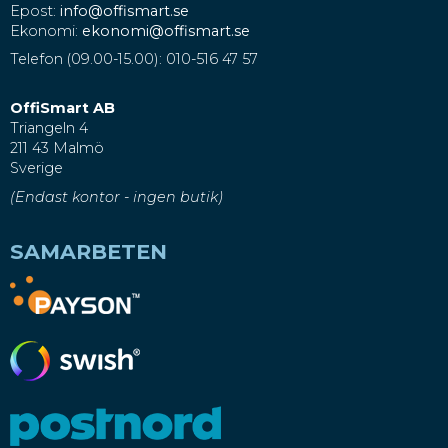
Epost:
info@offismart.se
Ekonomi:
ekonomi@offismart.se
Telefon (09.00-15.00): 010-516 47 57
OffiSmart AB
Triangeln 4
211 43 Malmö
Sverige
(Endast kontor - ingen butik)
SAMARBETEN