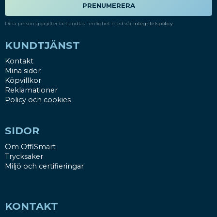
PRENUMERERA
Dina personuppgifter behandlas i enlighet med vår
integritetspolicy
.
KUNDTJÄNST
Kontakt
Mina sidor
Köpvillkor
Reklamationer
Policy och cookies
SIDOR
Om OffiSmart
Trycksaker
Miljö och certifieringar
KONTAKT