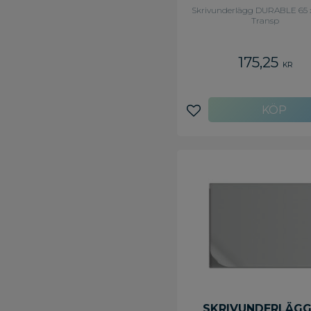
TRANSP
Skrivunderlägg DURABLE 65 
Transp
175,25
KR
Lägg till i favoriter
SKRIVUNDERLÄGG