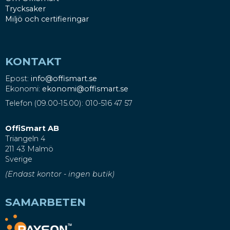
Trycksaker
Miljö och certifieringar
KONTAKT
Epost:
info@offismart.se
Ekonomi:
ekonomi@offismart.se
Telefon (09.00-15.00): 010-516 47 57
OffiSmart AB
Triangeln 4
211 43 Malmö
Sverige
(Endast kontor - ingen butik)
SAMARBETEN