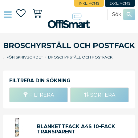
INKL. MOMS
EXKL. MOMS
Favoriter
Kundvagn
BROSCHYRSTÄLL OCH POSTFACK
FÖR SKRIVBORDET
BROSCHYRSTÄLL OCH POSTFACK
FILTRERA
SORTERA
BLANKETTFACK A4S 10-FACK
TRANSPARENT