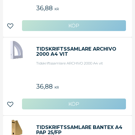
36,88
KR
Lägg till i favoriter
TIDSKRIFTSSAMLARE ARCHIVO
2000 A4 VIT
Tidskriftssamlare ARCHIVO 2000 A4 vit
36,88
KR
Lägg till i favoriter
TIDSKRIFTSSAMLARE BANTEX A4
PAP 25/FP