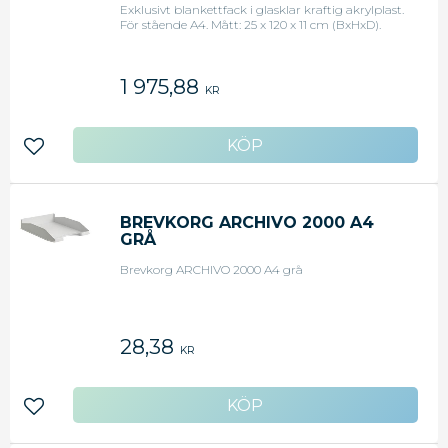
Exklusivt blankettfack i glasklar kraftig akrylplast.
För stående A4. Mått: 25 x 120 x 11 cm (BxHxD).
1 975,88
KR
Lägg till i favoriter
BREVKORG ARCHIVO 2000 A4
GRÅ
Brevkorg ARCHIVO 2000 A4 grå
28,38
KR
Lägg till i favoriter