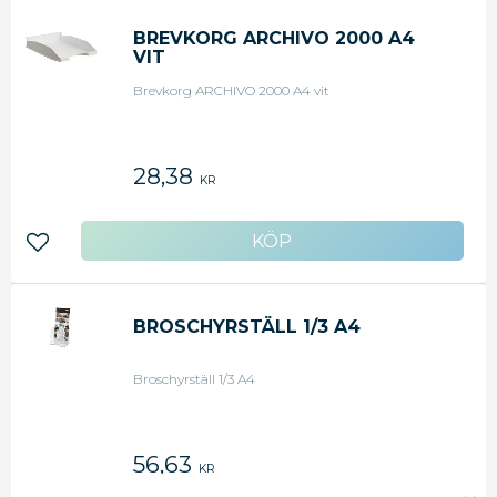
BREVKORG ARCHIVO 2000 A4
VIT
Brevkorg ARCHIVO 2000 A4 vit
28,38
KR
Lägg till i favoriter
BROSCHYRSTÄLL 1/3 A4
Broschyrställ 1/3 A4
56,63
KR