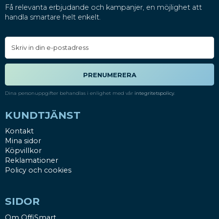
Få relevanta erbjudande och kampanjer, en möjlighet att
handla smartare helt enkelt.
PRENUMERERA
Dina personuppgifter behandlas i enlighet med vår
integritetspolicy
.
KUNDTJÄNST
Kontakt
Mina sidor
Köpvillkor
Reklamationer
Policy och cookies
SIDOR
Om OffiSmart