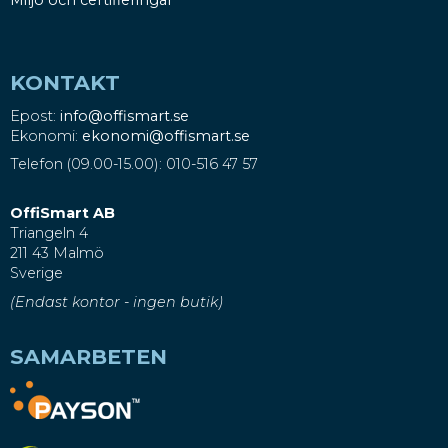
KONTAKT
Epost:
info@offismart.se
Ekonomi:
ekonomi@offismart.se
Telefon (09.00-15.00): 010-516 47 57
OffiSmart AB
Triangeln 4
211 43 Malmö
Sverige
(Endast kontor - ingen butik)
SAMARBETEN