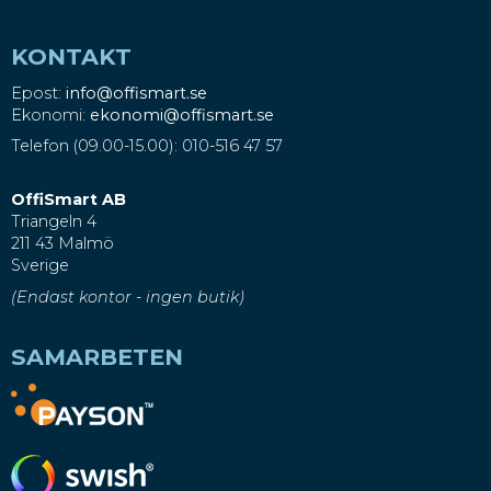
KONTAKT
Epost:
info@offismart.se
Ekonomi:
ekonomi@offismart.se
Telefon (09.00-15.00): 010-516 47 57
OffiSmart AB
Triangeln 4
211 43 Malmö
Sverige
(Endast kontor - ingen butik)
SAMARBETEN