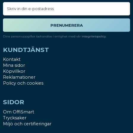
PRENUMERERA
Dina personuppgifter behandlas i enlighet med vår
integritetspolicy
.
KUNDTJÄNST
Kontakt
Mina sidor
Köpvillkor
Reklamationer
Policy och cookies
SIDOR
Om OffiSmart
Trycksaker
Miljö och certifieringar