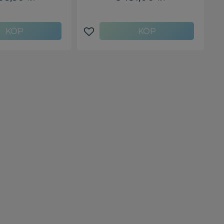
avoriter
Lägg till i favoriter