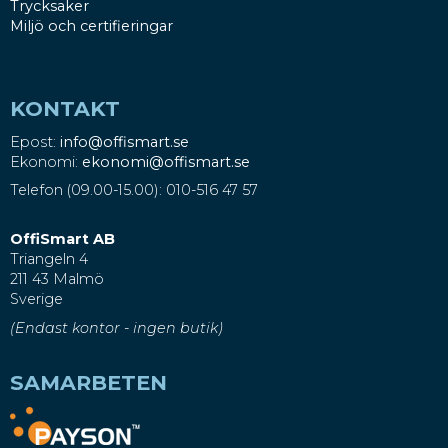
Trycksaker
Miljö och certifieringar
KONTAKT
Epost:
info@offismart.se
Ekonomi:
ekonomi@offismart.se
Telefon (09.00-15.00): 010-516 47 57
OffiSmart AB
Triangeln 4
211 43 Malmö
Sverige
(Endast kontor - ingen butik)
SAMARBETEN