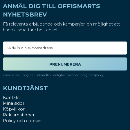
ANMÄL DIG TILL OFFISMARTS
NYHETSBREV
Få relevanta erbjudande och kampanjer, en möjlighet att
handla smartare helt enkelt.
PRENUMERERA
Dina personuppgifter behandlas i enlighet med vår
integritetspolicy
.
KUNDTJÄNST
Kontakt
Mina sidor
Köpvillkor
Reklamationer
Policy och cookies