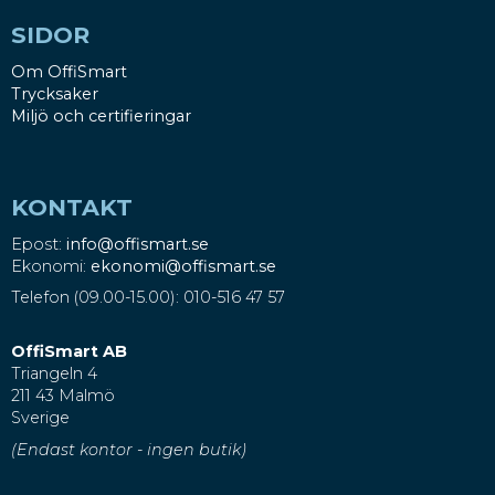
SIDOR
Om OffiSmart
Trycksaker
Miljö och certifieringar
KONTAKT
Epost:
info@offismart.se
Ekonomi:
ekonomi@offismart.se
Telefon (09.00-15.00): 010-516 47 57
OffiSmart AB
Triangeln 4
211 43 Malmö
Sverige
(Endast kontor - ingen butik)