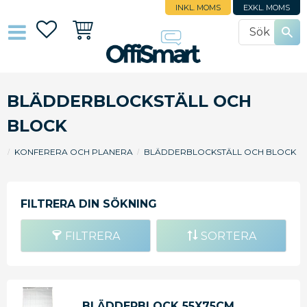
INKL. MOMS
EXKL. MOMS
Favoriter
Kundvagn
BLÄDDERBLOCKSTÄLL OCH
BLOCK
KONFERERA OCH PLANERA
BLÄDDERBLOCKSTÄLL OCH BLOCK
FILTRERA
SORTERA
BLÄDDERBLOCK 55X75CM