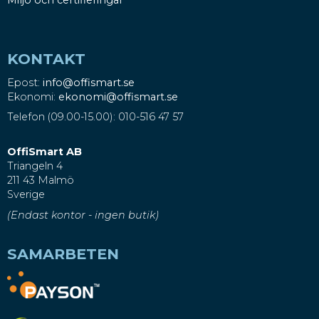
KONTAKT
Epost:
info@offismart.se
Ekonomi:
ekonomi@offismart.se
Telefon (09.00-15.00): 010-516 47 57
OffiSmart AB
Triangeln 4
211 43 Malmö
Sverige
(Endast kontor - ingen butik)
SAMARBETEN