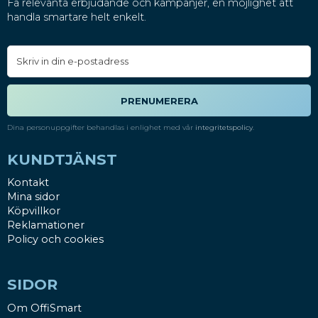
Få relevanta erbjudande och kampanjer, en möjlighet att
handla smartare helt enkelt.
PRENUMERERA
Dina personuppgifter behandlas i enlighet med vår
integritetspolicy
.
KUNDTJÄNST
Kontakt
Mina sidor
Köpvillkor
Reklamationer
Policy och cookies
SIDOR
Om OffiSmart