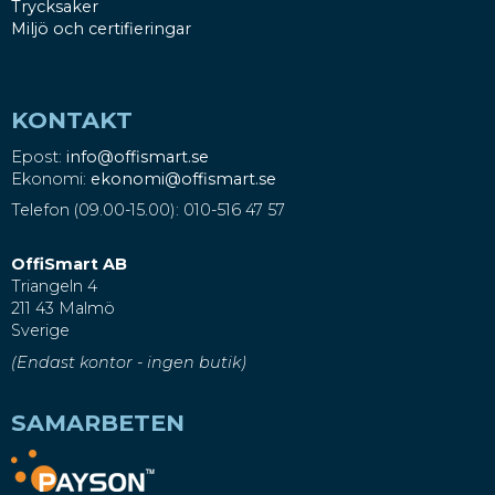
Trycksaker
Miljö och certifieringar
KONTAKT
Epost:
info@offismart.se
Ekonomi:
ekonomi@offismart.se
Telefon (09.00-15.00): 010-516 47 57
OffiSmart AB
Triangeln 4
211 43 Malmö
Sverige
(Endast kontor - ingen butik)
SAMARBETEN