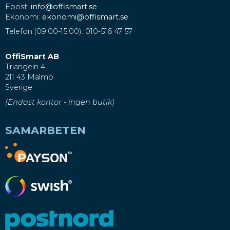
Epost:
info@offismart.se
Ekonomi:
ekonomi@offismart.se
Telefon (09.00-15.00): 010-516 47 57
OffiSmart AB
Triangeln 4
211 43 Malmö
Sverige
(Endast kontor - ingen butik)
SAMARBETEN