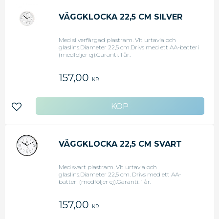
VÄGGKLOCKA 22,5 CM SILVER
Med silverfärgad plastram. Vit urtavla och
glaslins.Diameter 22,5 cm.Drivs med ett AA-batteri
(medföljer ej).Garanti: 1 år.
157,00
KR
Lägg till i favoriter
VÄGGKLOCKA 22,5 CM SVART
Med svart plastram. Vit urtavla och
glaslins.Diameter 22,5 cm. Drivs med ett AA-
batteri (medföljer ej).Garanti: 1 år.
157,00
KR