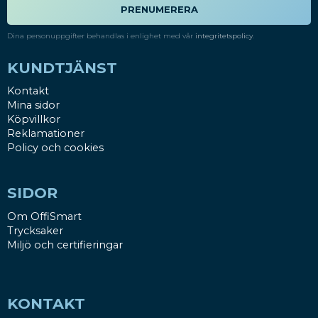
PRENUMERERA
Dina personuppgifter behandlas i enlighet med vår
integritetspolicy
.
KUNDTJÄNST
Kontakt
Mina sidor
Köpvillkor
Reklamationer
Policy och cookies
SIDOR
Om OffiSmart
Trycksaker
Miljö och certifieringar
KONTAKT