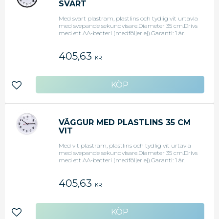
SVART
Med svart plastram, plastlins och tydlig vit urtavla
med svepande sekundvisare.Diameter 35 cm.Drivs
med ett AA-batteri (medföljer ej).Garanti: 1 år.
405,63
KR
Lägg till i favoriter
VÄGGUR MED PLASTLINS 35 CM
VIT
Med vit plastram, plastlins och tydlig vit urtavla
med svepande sekundvisare.Diameter 35 cm.Drivs
med ett AA-batteri (medföljer ej).Garanti: 1 år.
405,63
KR
Lägg till i favoriter