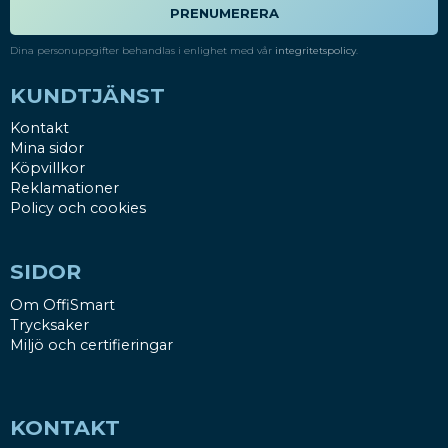
PRENUMERERA
Dina personuppgifter behandlas i enlighet med vår
integritetspolicy
.
KUNDTJÄNST
Kontakt
Mina sidor
Köpvillkor
Reklamationer
Policy och cookies
SIDOR
Om OffiSmart
Trycksaker
Miljö och certifieringar
KONTAKT