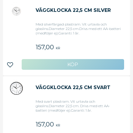
VÄGGKLOCKA 22,5 CM SILVER
Med silverfärgad plastram. Vit urtavla och
glaslins.Diameter 22,5 cm.Drivs med ett AA-batteri
(medföljer ej).Garanti: 1 år.
157,00
KR
Lägg till i favoriter
VÄGGKLOCKA 22,5 CM SVART
Med svart plastram. Vit urtavla och
glaslins.Diameter 22,5 cm. Drivs med ett AA-
batteri (medföljer ej).Garanti: 1 år.
157,00
KR