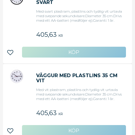
SVART
Med svart plastram, plastlins och tydlig vit urtavla
med svepande sekundvisare.Diameter 35 cm.Drivs
med ett AA-batteri (medföljer ej).Garanti: 1 år.
405,63
KR
Lägg till i favoriter
VÄGGUR MED PLASTLINS 35 CM
VIT
Med vit plastram, plastlins och tydlig vit urtavla
med svepande sekundvisare.Diameter 35 cm.Drivs
med ett AA-batteri (medföljer ej).Garanti: 1 år.
405,63
KR
Lägg till i favoriter