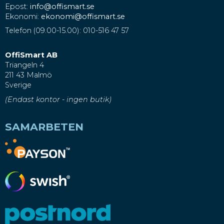
Epost:
info@offismart.se
Ekonomi:
ekonomi@offismart.se
Telefon (09.00-15.00): 010-516 47 57
OffiSmart AB
Triangeln 4
211 43 Malmö
Sverige
(Endast kontor - ingen butik)
SAMARBETEN