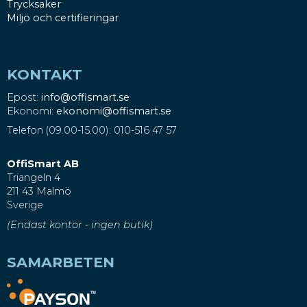
Trycksaker
Miljö och certifieringar
KONTAKT
Epost:
info@offismart.se
Ekonomi:
ekonomi@offismart.se
Telefon (09.00-15.00): 010-516 47 57
OffiSmart AB
Triangeln 4
211 43 Malmö
Sverige
(Endast kontor - ingen butik)
SAMARBETEN