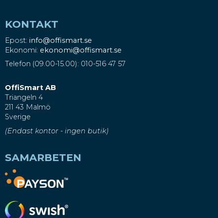
KONTAKT
Epost:
info@offismart.se
Ekonomi:
ekonomi@offismart.se
Telefon (09.00-15.00): 010-516 47 57
OffiSmart AB
Triangeln 4
211 43 Malmö
Sverige
(Endast kontor - ingen butik)
SAMARBETEN