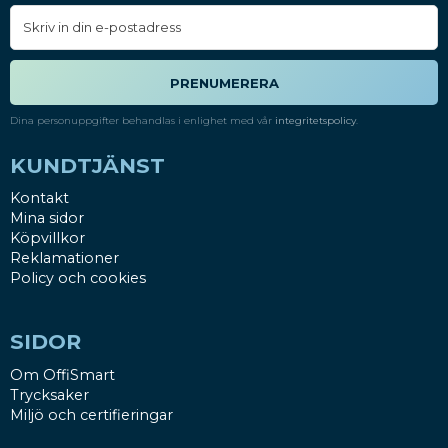
PRENUMERERA
Dina personuppgifter behandlas i enlighet med vår
integritetspolicy
.
KUNDTJÄNST
Kontakt
Mina sidor
Köpvillkor
Reklamationer
Policy och cookies
SIDOR
Om OffiSmart
Trycksaker
Miljö och certifieringar