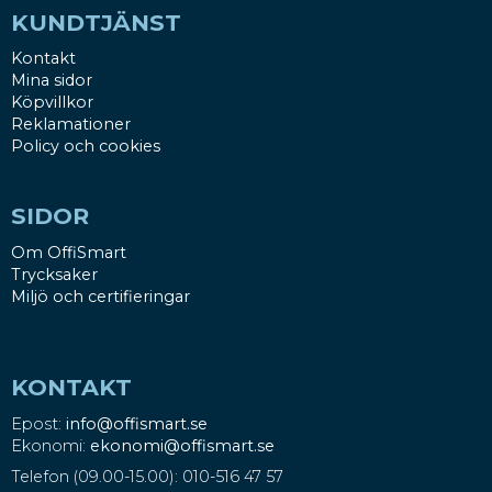
KUNDTJÄNST
Kontakt
Mina sidor
Köpvillkor
Reklamationer
Policy och cookies
SIDOR
Om OffiSmart
Trycksaker
Miljö och certifieringar
KONTAKT
Epost:
info@offismart.se
Ekonomi:
ekonomi@offismart.se
Telefon (09.00-15.00): 010-516 47 57