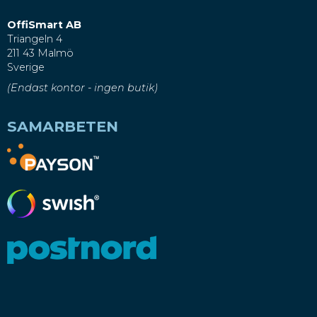
OffiSmart AB
Triangeln 4
211 43 Malmö
Sverige
(Endast kontor - ingen butik)
SAMARBETEN