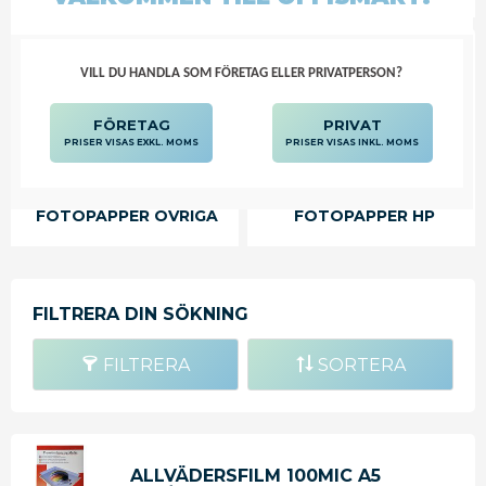
VILL DU HANDLA SOM FÖRETAG ELLER PRIVATPERSON?
FÖRETAG
PRIVAT
PRISER VISAS EXKL. MOMS
PRISER VISAS INKL. MOMS
FOTOPAPPER ÖVRIGA
FOTOPAPPER HP
FILTRERA
SORTERA
ALLVÄDERSFILM 100MIC A5