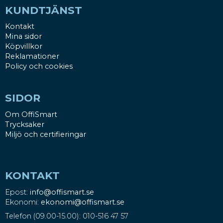
KUNDTJÄNST
Kontakt
Mina sidor
Köpvillkor
Reklamationer
Policy och cookies
SIDOR
Om OffiSmart
Trycksaker
Miljö och certifieringar
KONTAKT
Epost:
info@offismart.se
Ekonomi:
ekonomi@offismart.se
Telefon (09.00-15.00): 010-516 47 57