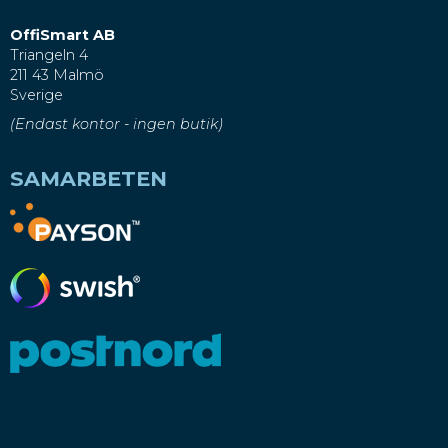
OffiSmart AB
Triangeln 4
211 43 Malmö
Sverige
(Endast kontor - ingen butik)
SAMARBETEN