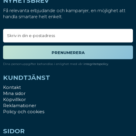
NYHETSBREV
Få relevanta erbjudande och kampanjer, en möjlighet att
handla smartare helt enkelt.
PRENUMERERA
Dina personuppgifter behandlas i enlighet med vår
integritetspolicy
.
KUNDTJÄNST
Kontakt
Mina sidor
Köpvillkor
Reklamationer
Policy och cookies
SIDOR