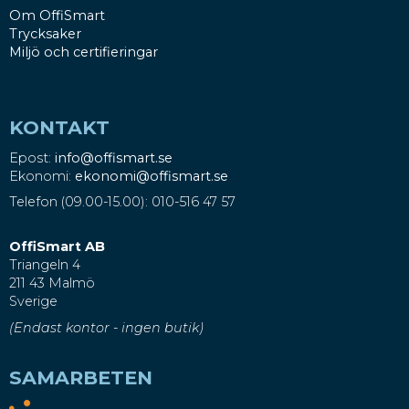
Om OffiSmart
Trycksaker
Miljö och certifieringar
KONTAKT
Epost:
info@offismart.se
Ekonomi:
ekonomi@offismart.se
Telefon (09.00-15.00): 010-516 47 57
OffiSmart AB
Triangeln 4
211 43 Malmö
Sverige
(Endast kontor - ingen butik)
SAMARBETEN