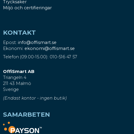
Trycksaker
Miljö och certifieringar
KONTAKT
Epost:
info@offismart.se
Ekonomi:
ekonomi@offismart.se
Telefon (09.00-15.00): 010-516 47 57
OffiSmart AB
Triangeln 4
211 43 Malmö
Sverige
(Endast kontor - ingen butik)
SAMARBETEN