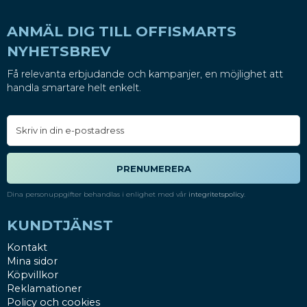
ANMÄL DIG TILL OFFISMARTS
NYHETSBREV
Få relevanta erbjudande och kampanjer, en möjlighet att
handla smartare helt enkelt.
PRENUMERERA
Dina personuppgifter behandlas i enlighet med vår
integritetspolicy
.
KUNDTJÄNST
Kontakt
Mina sidor
Köpvillkor
Reklamationer
Policy och cookies