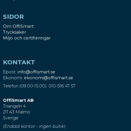
SIDOR
Om OffiSmart
Trycksaker
Miljö och certifieringar
KONTAKT
Epost:
info@offismart.se
Ekonomi:
ekonomi@offismart.se
Telefon (09.00-15.00): 010-516 47 57
OffiSmart AB
Triangeln 4
211 43 Malmö
Sverige
(Endast kontor - ingen butik)