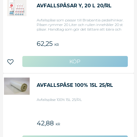
AVFALLSPÅSAR Y, 20 L 20/RL
Avfallspåse som passar till Brabantia pedalhinkar.
Påsen rymmer 20 Liter och rullen innehåller 20 st
påsar. Handtag som gör det lättare att bära och
knyta
62,25
KR
Lägg till i favoriter
AVFALLSPÅSE 100% 15L 25/RL
Avfallspåse 100% 15L 25/RL
42,88
KR