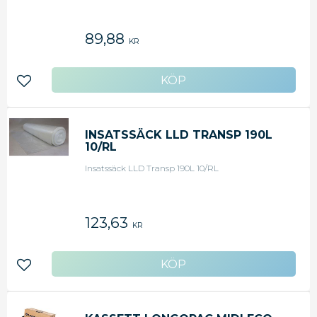
89,88
KR
Lägg till i favoriter
INSATSSÄCK LLD TRANSP 190L
10/RL
Insatssäck LLD Transp 190L 10/RL
123,63
KR
Lägg till i favoriter