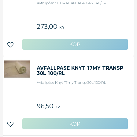
Avfallpåsar L BRABANTIA 40-45L 40/FP
273,00
KR
Lägg till i favoriter
AVFALLPÅSE KNYT 17MY TRANSP
30L 100/RL
Avfallpåse Knyt 17my Transp 30L 100/RL
96,50
KR
Lägg till i favoriter