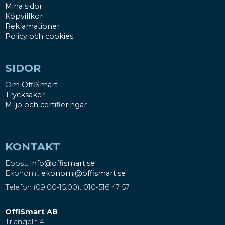
Mina sidor
Köpvillkor
Reklamationer
Policy och cookies
SIDOR
Om OffiSmart
Trycksaker
Miljö och certifieringar
KONTAKT
Epost:
info@offismart.se
Ekonomi:
ekonomi@offismart.se
Telefon (09.00-15.00): 010-516 47 57
OffiSmart AB
Triangeln 4