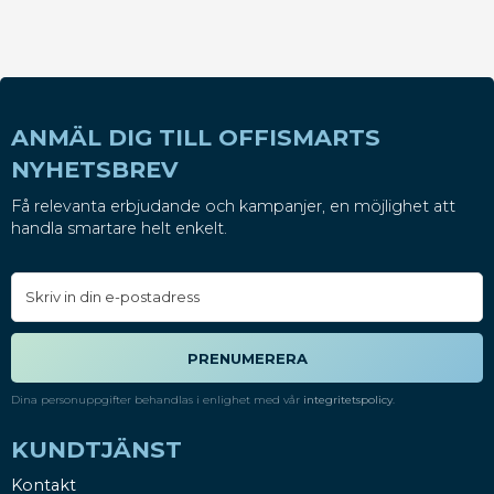
ANMÄL DIG TILL OFFISMARTS
NYHETSBREV
Få relevanta erbjudande och kampanjer, en möjlighet att
handla smartare helt enkelt.
PRENUMERERA
Dina personuppgifter behandlas i enlighet med vår
integritetspolicy
.
KUNDTJÄNST
Kontakt