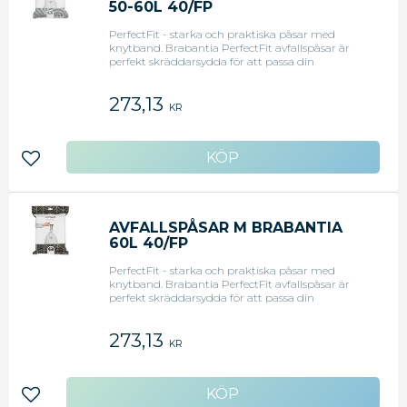
50-60L 40/FP
PerfectFit - starka och praktiska påsar med
knytband. Brabantia PerfectFit avfallspåsar är
perfekt skräddarsydda för att passa din
Brabantia avfallshink och är gjorda för att göra
livet enklare. - Färg: Vit
273,13
KR
Lägg till i favoriter
AVFALLSPÅSAR M BRABANTIA
60L 40/FP
PerfectFit - starka och praktiska påsar med
knytband. Brabantia PerfectFit avfallspåsar är
perfekt skräddarsydda för att passa din
Brabantia avfallshink och är gjorda för att göra
livet enklare. - Färg: Vit
273,13
KR
Lägg till i favoriter