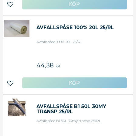
Lägg till i favoriter
AVFALLSPÅSE 100% 20L 25/RL
Avfallspåse 100% 20L 25/RL
44,38
KR
Lägg till i favoriter
AVFALLSPÅSE B1 50L 30MY
TRANSP 25/RL
Avfallspåse B1 50L 30my transp 25/RL