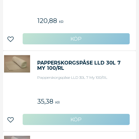
120,88
KR
Lägg till i favoriter
PAPPERSKORGSPÅSE LLD 30L 7
MY 100/RL
Papperskorgspåse LLD 30L 7 My 100/RL
35,38
KR
Lägg till i favoriter