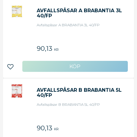
AVFALLSPÅSAR A BRABANTIA 3L
40/FP
Avfallspåsar A BRABANTIA 3L 40/FP
90,13
KR
Lägg till i favoriter
AVFALLSPÅSAR B BRABANTIA 5L
40/FP
Avfallspåsar B BRABANTIA 5L 40/FP
90,13
KR