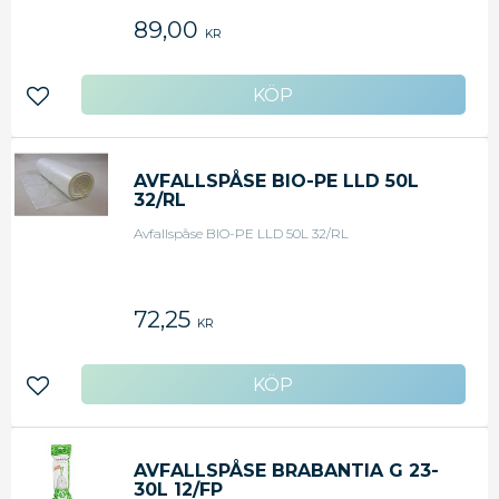
89,00
KR
Lägg till i favoriter
AVFALLSPÅSE BIO-PE LLD 50L
32/RL
Avfallspåse BIO-PE LLD 50L 32/RL
72,25
KR
Lägg till i favoriter
AVFALLSPÅSE BRABANTIA G 23-
30L 12/FP