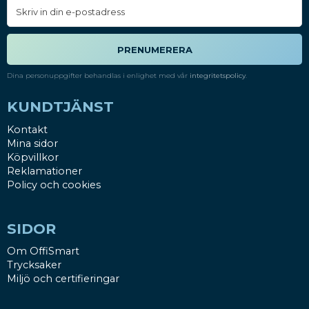
PRENUMERERA
Dina personuppgifter behandlas i enlighet med vår
integritetspolicy
.
KUNDTJÄNST
Kontakt
Mina sidor
Köpvillkor
Reklamationer
Policy och cookies
SIDOR
Om OffiSmart
Trycksaker
Miljö och certifieringar