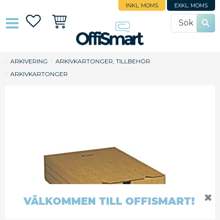
INKL. MOMS
EXKL. MOMS
Favoriter
Kundvagn
ARKIVERING
ARKIVKARTONGER, TILLBEHÖR
ARKIVKARTONGER
✖
VÄLKOMMEN TILL OFFISMART!