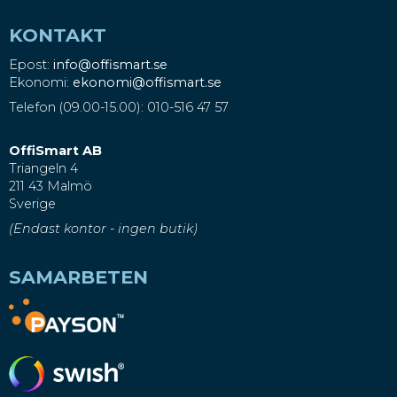
KONTAKT
Epost:
info@offismart.se
Ekonomi:
ekonomi@offismart.se
Telefon (09.00-15.00): 010-516 47 57
OffiSmart AB
Triangeln 4
211 43 Malmö
Sverige
(Endast kontor - ingen butik)
SAMARBETEN