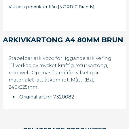
Visa alla produkter från [NORDIC Brands]
ARKIVKARTONG A4 80MM BRUN
Stapelbar arkivbox för liggande arkivering.
Tillverkad av mycket kraftig returkartong,
miniwell. Öppnas framifrån vilket gör
materialet lätt åtkomligt. Mått: (BxL)
240x325mm.
Original art.nr: 7320082