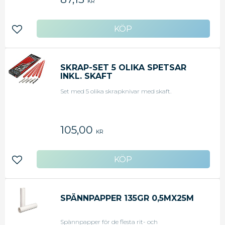
KR
Lägg till i favoriter
SKRAP-SET 5 OLIKA SPETSAR
INKL. SKAFT
Set med 5 olika skrapknivar med skaft.
105,00
KR
Lägg till i favoriter
SPÄNNPAPPER 135GR 0,5MX25M
Spännpapper för de flesta rit- och