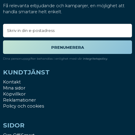
Få relevanta erbjudande och kampanjer, en möjlighet att
handla smartare helt enkelt.
PRENUMERERA
Dina personuppgifter behandlas i enlighet med vår
integritetspolicy
.
KUNDTJÄNST
Kontakt
Mina sidor
Köpvillkor
Reklamationer
Policy och cookies
SIDOR