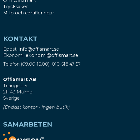
Om OffiSmart
Trycksaker
Miljö och certifieringar
KONTAKT
Epost:
info@offismart.se
Ekonomi:
ekonomi@offismart.se
Telefon (09.00-15.00): 010-516 47 57
OffiSmart AB
Triangeln 4
211 43 Malmö
Sverige
(Endast kontor - ingen butik)
SAMARBETEN