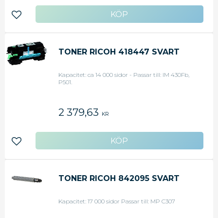
Lägg till i favoriter
TONER RICOH 418447 SVART
Kapacitet: ca 14 000 sidor - Passar till: IM 430Fb,
P501.
2 379,63
KR
Lägg till i favoriter
TONER RICOH 842095 SVART
Kapacitet: 17 000 sidor Passar till: MP C307