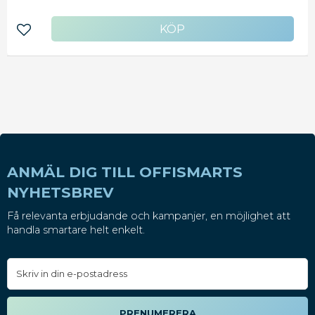
Lägg till i favoriter
ANMÄL DIG TILL OFFISMARTS
NYHETSBREV
Få relevanta erbjudande och kampanjer, en möjlighet att
handla smartare helt enkelt.
PRENUMERERA