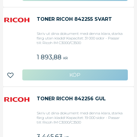
TONER RICOH 842255 SVART
Skriv ut dina dokument med denna klara, starka
färg utan kladd! Kapacitet: 31 000 sidor - Passar
till: Ricoh IM C3000/C3500
1 893,88
KR
Lägg till i favoriter
TONER RICOH 842256 GUL
Skriv ut dina dokument med denna klara, starka
färg utan kladd! Kapacitet: 19 000 sidor - Passar
till: Ricoh IM C3000/C3500
3 445,63