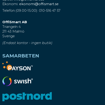
Ekonomi:
ekonomi@offismart.se
Telefon (09.00-15.00): 010-516 47 57
OffiSmart AB
Triangeln 4
211 43 Malmö
Sverige
(Endast kontor - ingen butik)
SAMARBETEN