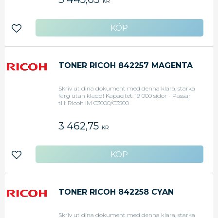
KR
Lägg till i favoriter
TONER RICOH 842257 MAGENTA
Skriv ut dina dokument med denna klara, starka
färg utan kladd! Kapacitet: 19 000 sidor - Passar
till: Ricoh IM C3000/C3500
3 462,75
KR
Lägg till i favoriter
TONER RICOH 842258 CYAN
Skriv ut dina dokument med denna klara, starka