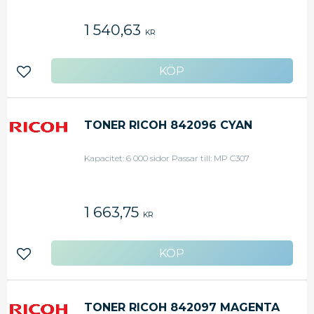
1 540,63
KR
Lägg till i favoriter
TONER RICOH 842096 CYAN
Kapacitet: 6 000 sidor Passar till: MP C307
1 663,75
KR
Lägg till i favoriter
TONER RICOH 842097 MAGENTA