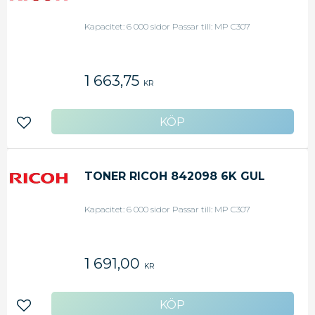
Kapacitet: 6 000 sidor Passar till: MP C307
1 663,75
KR
Lägg till i favoriter
TONER RICOH 842098 6K GUL
Kapacitet: 6 000 sidor Passar till: MP C307
1 691,00
KR
Lägg till i favoriter